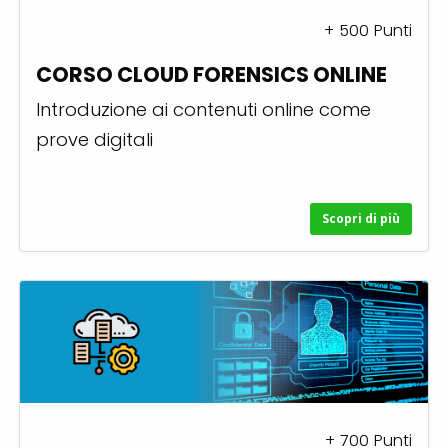
+
500
Punti
CORSO CLOUD FORENSICS ONLINE
Introduzione ai contenuti online come
prove digitali
Scopri di più
+
700
Punti